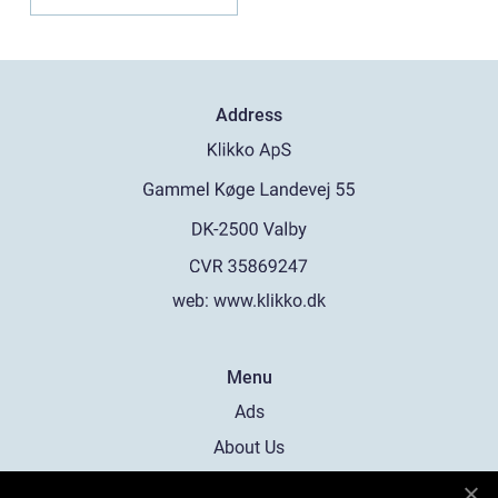
Address
web:
www.klikko.dk
Menu
Ads
About Us
Cookies