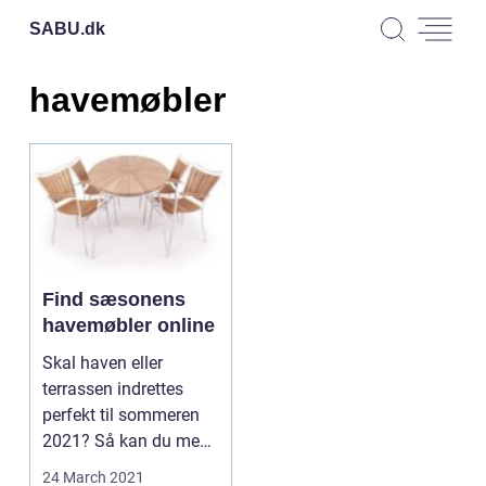
SABU.
dk
havemøbler
Find sæsonens
havemøbler online
Skal haven eller
terrassen indrettes
perfekt til sommeren
2021? Så kan du med
fordel gå efter flotte...
24 March 2021