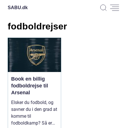
SABU.
dk
fodboldrejser
Book en billig
fodboldrejse til
Arsenal
Elsker du fodbold, og
savner du i den grad at
komme til
fodboldkamp? Så er