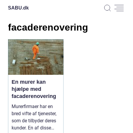
SABU.
dk
facaderenovering
En murer kan
hjælpe med
facaderenovering
Murerfirmaer har en
bred vifte af tjenester,
som de tilbyder deres
kunder. En af disse