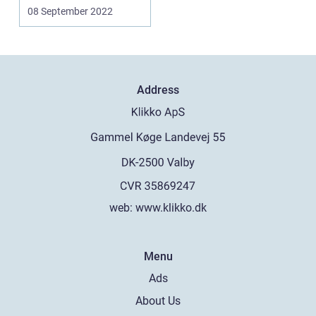
tjenester er ...
08 September 2022
Address
web:
www.klikko.dk
Menu
Ads
About Us