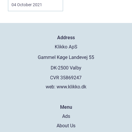
servere for sine ...
04 October 2021
Address
web:
www.klikko.dk
Menu
Ads
About Us