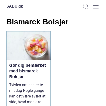
SABU.
dk
Bismarck Bolsjer
Gør dig bemærket
med bismarck
Bolsjer
Tvivlen om den rette
middag Nogle gange
kan det være svært at
vide, hvad man skal