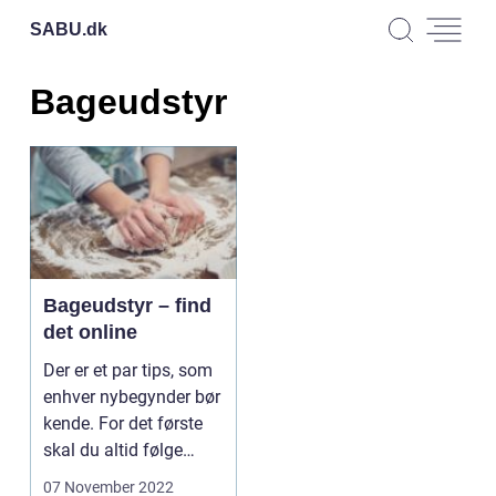
SABU.
dk
Bageudstyr
Bageudstyr – find
det online
Der er et par tips, som
enhver nybegynder bør
kende. For det første
skal du altid følge
opskriften t...
07 November 2022