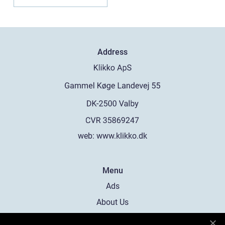
Address
web:
www.klikko.dk
Menu
Ads
About Us
Cookies