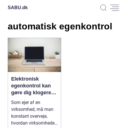
SABU.
dk
automatisk egenkontrol
Elektronisk
egenkontrol kan
gøre dig klogere
på virksomheden
Som ejer af en
virksomhed, må man
konstant overveje,
hvordan virksomheden