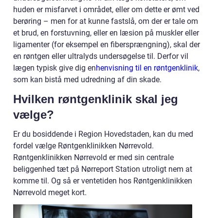
huden er misfarvet i området, eller om dette er ømt ved
berøring – men for at kunne fastslå, om der er tale om
et brud, en forstuvning, eller en læsion på muskler eller
ligamenter (for eksempel en fibersprængning), skal der
en røntgen eller ultralyds undersøgelse til. Derfor vil
lægen typisk give dig en
henvisning til en røntgenklinik
,
som kan bistå med udredning af din skade.
Hvilken røntgenklinik skal jeg
vælge?
Er du bosiddende i Region Hovedstaden, kan du med
fordel vælge Røntgenklinikken Nørrevold.
Røntgenklinikken Nørrevold er med sin centrale
beliggenhed tæt på Nørreport Station utroligt nem at
komme til. Og så er ventetiden hos Røntgenklinikken
Nørrevold meget kort.