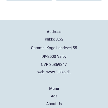
Address
web:
www.klikko.dk
Menu
Ads
About Us