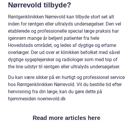
Nørrevold tilbyde?
Røntgenklinikken Nørrevold kan tilbyde stort set alt
inden for røntgen eller ultralyds undersøgelser. Den vel
etablerede og professionelle special læge praksis har
igennem mange år betjent patienter fra hele
Hovedstads området, og ledes af dygtige og erfarne
overlæger. Der ud over er klinikken befolket med såvel
dygtige sygeplejersker og radiologer som med top of
the line udstyr til røntgen eller ultralyds undersøgelser.
Du kan være sikker på en hurtigt og professionel service
hos Røntgenklinikken Nørrevold. Vil du bestille tid efter
henvisning fra din læge, kan du gøre dette på
hjemmesiden noerrevold.dk
Read more articles here