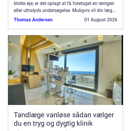
blotte øje, er det oplagt at få foretaget en røntgen
eller ultralyds undersøgelse. Muligvis vil din læge
konst...
Thomas Andersen
01 August 2026
Tandlæge vanløse sådan vælger
du en tryg og dygtig klinik