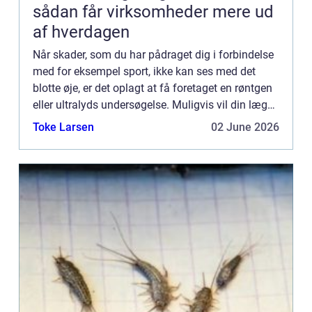
sådan får virksomheder mere ud
af hverdagen
Når skader, som du har pådraget dig i forbindelse
med for eksempel sport, ikke kan ses med det
blotte øje, er det oplagt at få foretaget en røntgen
eller ultralyds undersøgelse. Muligvis vil din læge
konst...
Toke Larsen
02 June 2026