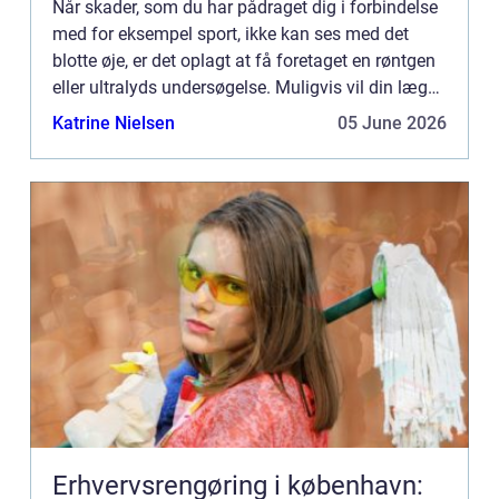
Når skader, som du har pådraget dig i forbindelse
med for eksempel sport, ikke kan ses med det
blotte øje, er det oplagt at få foretaget en røntgen
eller ultralyds undersøgelse. Muligvis vil din læge
konst...
Katrine Nielsen
05 June 2026
Erhvervsrengøring i københavn: