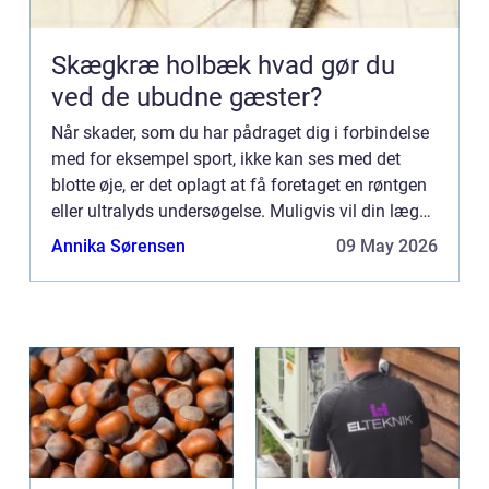
Skægkræ holbæk hvad gør du
ved de ubudne gæster?
Når skader, som du har pådraget dig i forbindelse
med for eksempel sport, ikke kan ses med det
blotte øje, er det oplagt at få foretaget en røntgen
eller ultralyds undersøgelse. Muligvis vil din læge
konst...
Annika Sørensen
09 May 2026