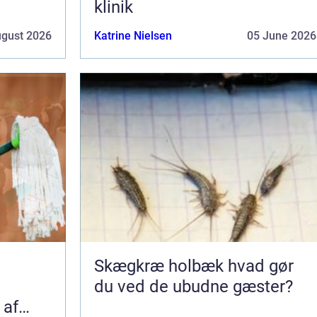
klinik
ugust 2026
Katrine Nielsen
05 June 2026
Skægkræ holbæk hvad gør
du ved de ubudne gæster?
 af