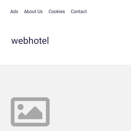
Ads
About Us
Cookies
Contact
webhotel