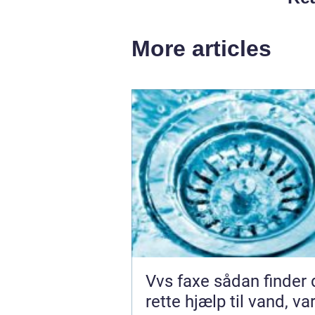
More articles
Vvs faxe sådan finder du den
rette hjælp til vand, v