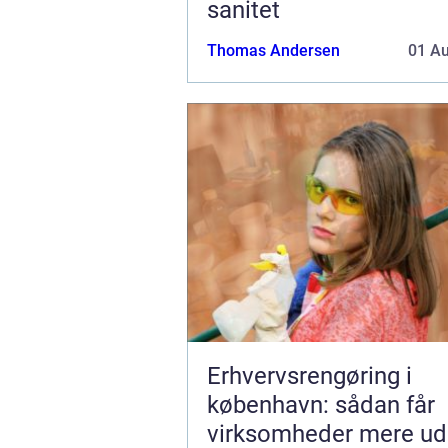
sanitet
Thomas Andersen
01 A
Erhvervsrengøring i
københavn: sådan får
virksomheder mere ud