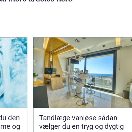
Tandlæge vanløse sådan
arme og
vælger du en tryg og dygtig