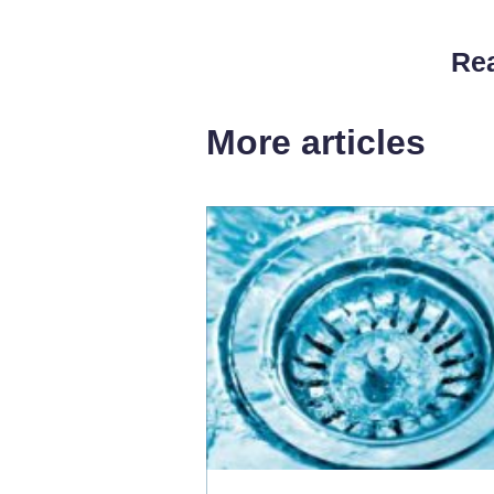
Rea
More articles