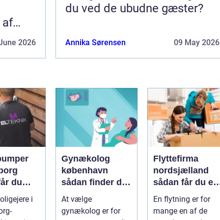
du ved de ubudne gæster?
 af
June 2026
Annika Sørensen
09 May 2026
pumper
Gynækolog
Flyttefirma
borg
københavn
nordsjælland
får du
sådan finder du
sådan får du en
re og
den rette
tryg og effektiv
ligejere i
At vælge
En flytning er for
specialist
flytning
org-
gynækolog er for
mange en af de
gtig