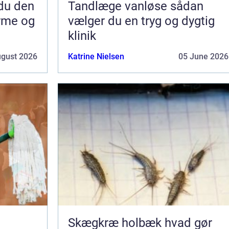
Tandlæge vanløse sådan
arme og
vælger du en tryg og dygtig
klinik
ugust 2026
Katrine Nielsen
05 June 2026
Skægkræ holbæk hvad gør