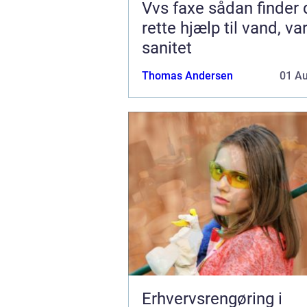
Vvs faxe sådan finder du den
rette hjælp til vand, v
sanitet
Thomas Andersen
01 A
Erhvervsrengøring i