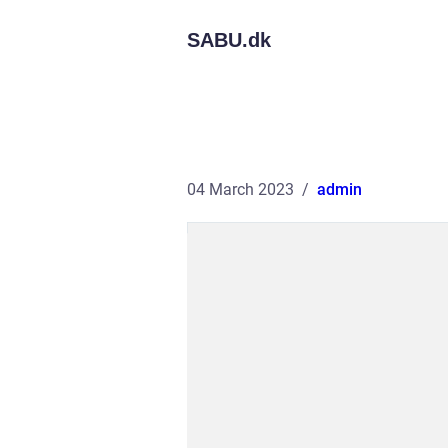
SABU.
dk
04 March 2023
admin