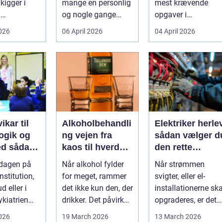
kigger i
mange en personlig
mest krævende
d
og nogle gange
opgaver i
umper som
sårbar beslutning.
hverdagen. Der er
2026
06 April 2026
04 April 2026
 lavere
Man skal både føle
meget at holde styr
nin...
si...
på, ...
ikar til
Alkoholbehandli
Elektriker herle
gik og
ng vejen fra
sådan vælger d
dan
kaos til hverdag
den rette
den rette
med ro
fagmand til din
rdagen på
Når alkohol fylder
Når strømmen
el-opgaver
nstitution,
for meget, rammer
svigter, eller el-
d eller i
det ikke kun den, der
installationerne ska
ykiatrien
drikker. Det påvirker
opgraderes, er det
g ændrer
også familie, arbej...
afgørende at have
2026
19 March 2026
13 March 2026