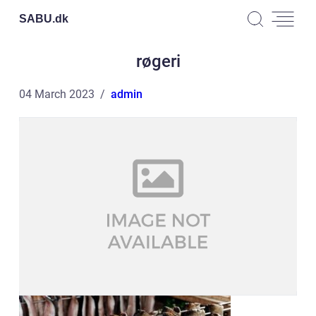
SABU.
dk
røgeri
04 March 2023
admin